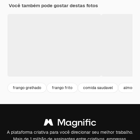
Você também pode gostar destas fotos
frango grelhado
frango frito
comida saudavel
almoço
A plataforma criativa para você direcionar seu melhor trabalho.
Mais de 1 milhão de assinantes entre criativos, empresas,