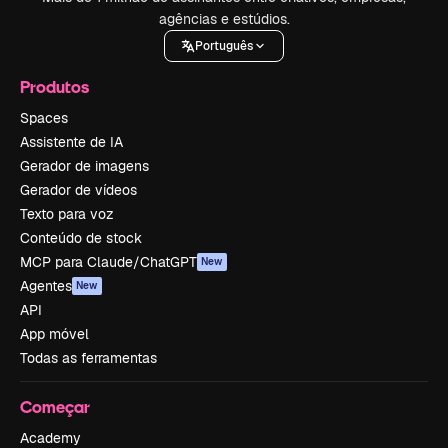
agências e estúdios.
Português
Produtos
Spaces
Assistente de IA
Gerador de imagens
Gerador de vídeos
Texto para voz
Conteúdo de stock
MCP para Claude/ChatGPT
New
Agentes
New
API
App móvel
Todas as ferramentas
Começar
Academy