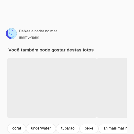
Peixes a nadar no mar
jimmy-gang
Você também pode gostar destas fotos
coral
underwater
tubarao
peixe
animais marinhos