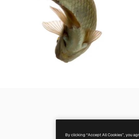
By clicking “Accept All Cookies”, you ag