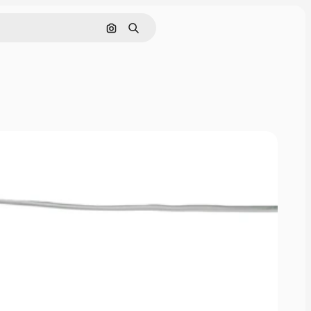
Pesquisar por imagem
Buscar