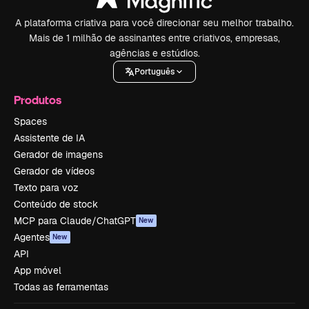
A plataforma criativa para você direcionar seu melhor trabalho.
Mais de 1 milhão de assinantes entre criativos, empresas,
agências e estúdios.
Português
Produtos
Spaces
Assistente de IA
Gerador de imagens
Gerador de vídeos
Texto para voz
Conteúdo de stock
MCP para Claude/ChatGPT
New
Agentes
New
API
App móvel
Todas as ferramentas