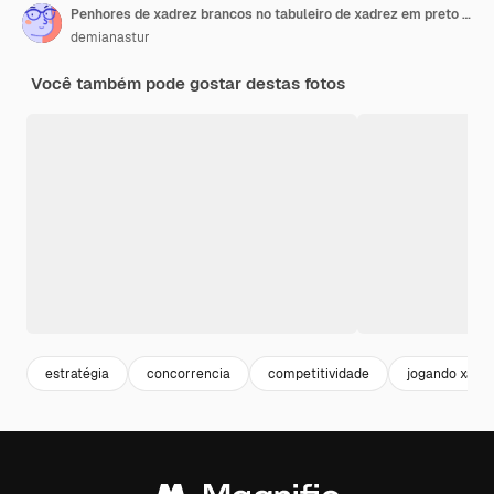
Penhores de xadrez brancos no tabuleiro de xadrez em preto e branco.
demianastur
Você também pode gostar destas fotos
estratégia
concorrencia
competitividade
jogando xadr