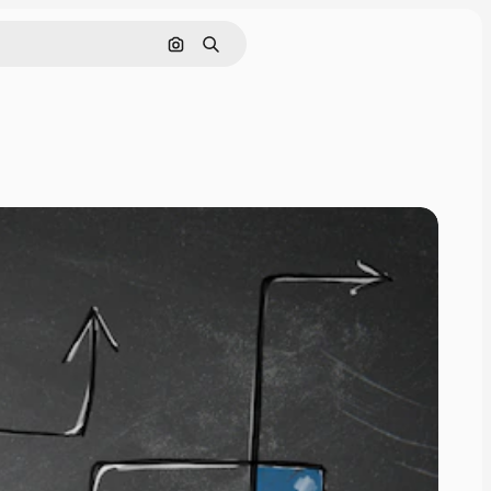
Pesquisar por imagem
Buscar