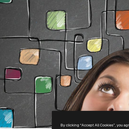
By clicking “Accept All Cookies”, you ag