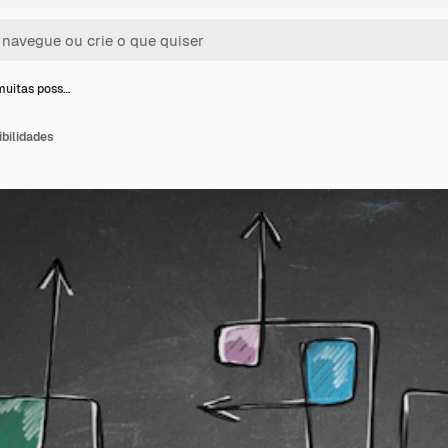
uitas poss…
bilidades