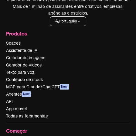
Mais de 1 milhão de assinantes entre criativos, empresas,
agências e estúdios.
Português
Produtos
Spaces
Assistente de IA
Gerador de imagens
Gerador de vídeos
Texto para voz
Conteúdo de stock
MCP para Claude/ChatGPT
New
Agentes
New
API
App móvel
Todas as ferramentas
Começar