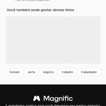
The Yuri Arcurs Collection
Você também pode gostar destas fotos
homem
porta
negócio
trabalho
trabalhador
A plataforma criativa para você direcionar seu melhor trabalho.