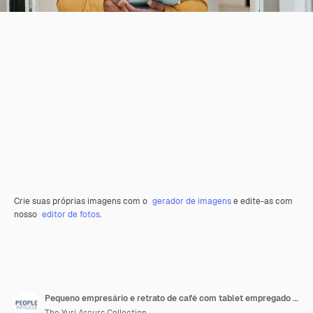
Crie suas próprias imagens com o
gerador de imagens
e edite-as com
nosso
editor de fotos
.
Pequeno empresário e retrato de café com tablet empregado feliz e inventário on-line ou encomenda de site Café de hospitalidade e porta para atendimento ao cliente garçom e restaurante com internet