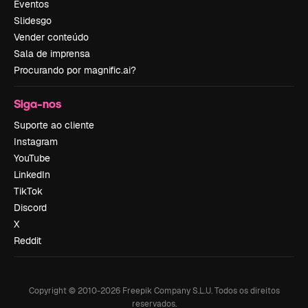
Eventos
Slidesgo
Vender conteúdo
Sala de imprensa
Procurando por magnific.ai?
Siga-nos
Suporte ao cliente
Instagram
YouTube
LinkedIn
TikTok
Discord
X
Reddit
Copyright © 2010-
2026
Freepik Company S.L.U.
Todos os direitos
reservados
.