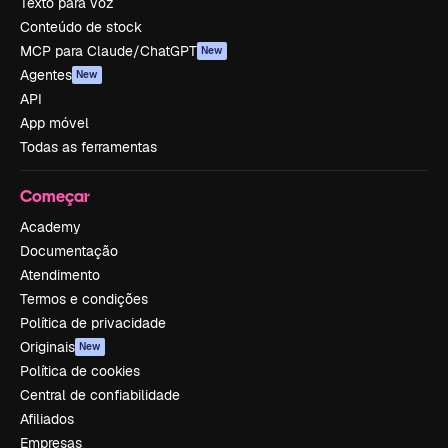
Texto para voz
Conteúdo de stock
MCP para Claude/ChatGPT
New
Agentes
New
API
App móvel
Todas as ferramentas
Começar
Academy
Documentação
Atendimento
Termos e condições
Política de privacidade
Originais
New
Política de cookies
Central de confiabilidade
Afiliados
Empresas