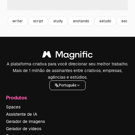
writer
script
study
anotando
estudo
escrita
A plataforma criativa para você direcionar seu melhor trabalho.
Mais de 1 milhão de assinantes entre criativos, empresas,
agências e estúdios.
Português
Produtos
Spaces
Assistente de IA
Gerador de imagens
Gerador de vídeos