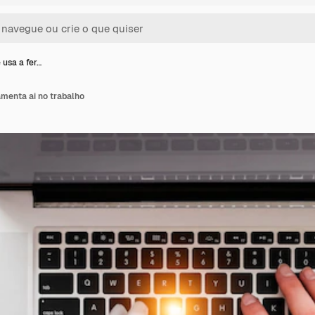
 usa a fer…
menta ai no trabalho