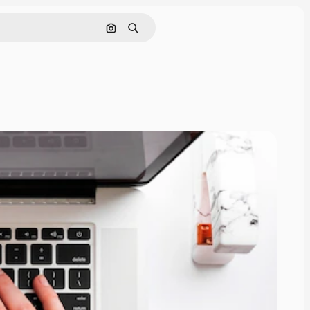
Pesquisar por imagem
Buscar