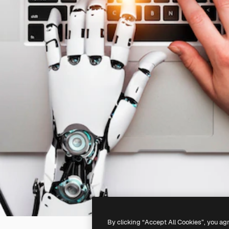
By clicking “Accept All Cookies”, you ag