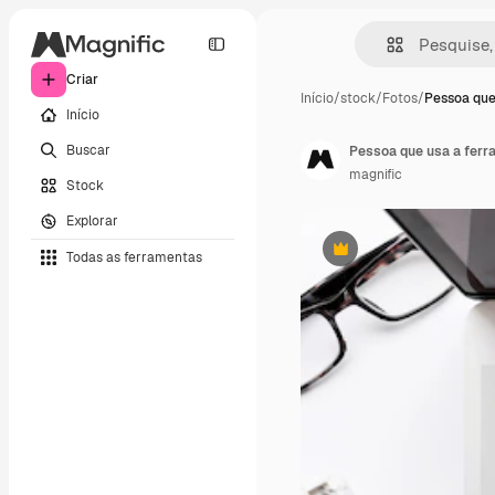
Criar
Início
/
stock
/
Fotos
/
Pessoa que
Início
Buscar
Pessoa que usa a ferra
magnific
Stock
Explorar
Todas as ferramentas
Premium