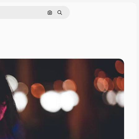
Pesquisar por imagem
Buscar