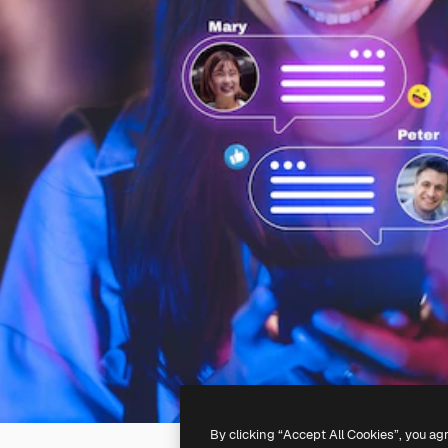
By clicking “Accept All Cookies”, you ag