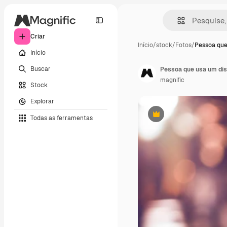
Criar
Início
/
stock
/
Fotos
/
Pessoa que
Início
Buscar
magnific
Stock
Explorar
Todas as ferramentas
Premium