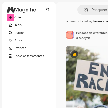
Criar
Início
/
stock
/
Fotos
/
Pessoas de
Início
Buscar
disobeyart
Stock
Explorar
Todas as ferramentas
Premium