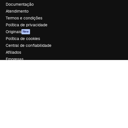
Documentação
Atendimento
Termos e condições
Política de privacidade
Originais
New
Política de cookies
Central de confiabilidade
Afiliados
Empresas
Empresa
Preços
Sobre nós
Reviews
Emprego
Tendências de pesquisa
Blog
Eventos