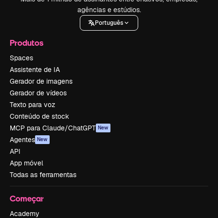
agências e estúdios.
Português
Produtos
Spaces
Assistente de IA
Gerador de imagens
Gerador de vídeos
Texto para voz
Conteúdo de stock
MCP para Claude/ChatGPT
New
Agentes
New
API
App móvel
Todas as ferramentas
Começar
Academy