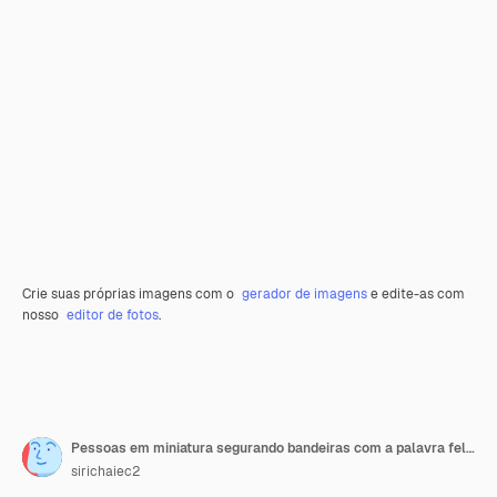
Crie suas próprias imagens com o
gerador de imagens
e edite-as com
nosso
editor de fotos
.
Pessoas em miniatura segurando bandeiras com a palavra feliz dia da independência
sirichaiec2