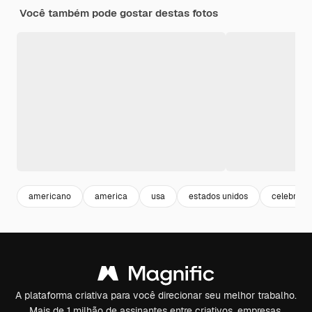
Você também pode gostar destas fotos
americano
america
usa
estados unidos
celebraçã
A plataforma criativa para você direcionar seu melhor trabalho.
Mais de 1 milhão de assinantes entre criativos, empresas,