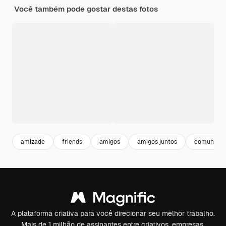
Você também pode gostar destas fotos
amizade
friends
amigos
amigos juntos
comunica
A plataforma criativa para você direcionar seu melhor trabalho.
Mais de 1 milhão de assinantes entre criativos, empresas,