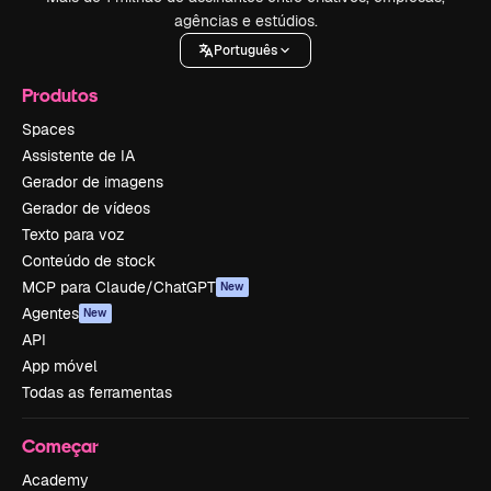
agências e estúdios.
Português
Produtos
Spaces
Assistente de IA
Gerador de imagens
Gerador de vídeos
Texto para voz
Conteúdo de stock
MCP para Claude/ChatGPT
New
Agentes
New
API
App móvel
Todas as ferramentas
Começar
Academy