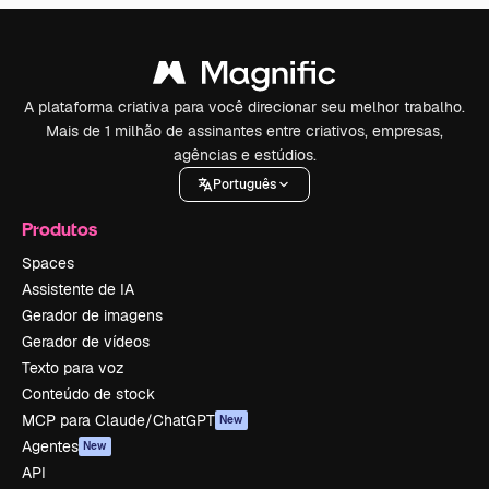
A plataforma criativa para você direcionar seu melhor trabalho.
Mais de 1 milhão de assinantes entre criativos, empresas,
agências e estúdios.
Português
Produtos
Spaces
Assistente de IA
Gerador de imagens
Gerador de vídeos
Texto para voz
Conteúdo de stock
MCP para Claude/ChatGPT
New
Agentes
New
API