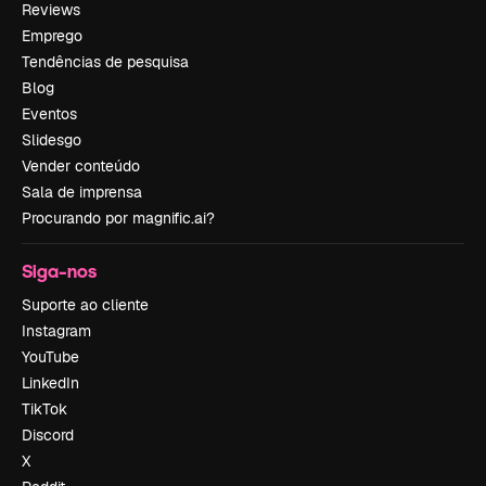
Reviews
Emprego
Tendências de pesquisa
Blog
Eventos
Slidesgo
Vender conteúdo
Sala de imprensa
Procurando por magnific.ai?
Siga-nos
Suporte ao cliente
Instagram
YouTube
LinkedIn
TikTok
Discord
X