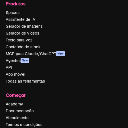
Produtos
Spaces
Assistente de IA
Gerador de imagens
Gerador de vídeos
Texto para voz
Conteúdo de stock
MCP para Claude/ChatGPT
New
Agentes
New
API
App móvel
Todas as ferramentas
Começar
Academy
Documentação
Atendimento
Termos e condições