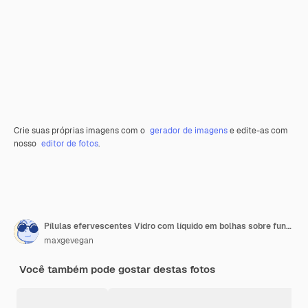
Crie suas próprias imagens com o
gerador de imagens
e edite-as com
nosso
editor de fotos
.
Pílulas efervescentes Vidro com líquido em bolhas sobre fundo preto Aspirina
maxgevegan
Você também pode gostar destas fotos