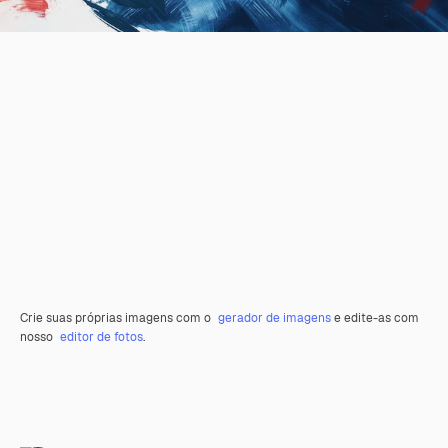
Crie suas próprias imagens com o
gerador de imagens
e edite-as com
nosso
editor de fotos
.