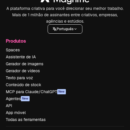
A plataforma criativa para você direcionar seu melhor trabalho.
Mais de 1 milhão de assinantes entre criativos, empresas,
agências e estúdios.
Português
Produtos
Spaces
Assistente de IA
Gerador de imagens
Gerador de vídeos
Texto para voz
Conteúdo de stock
MCP para Claude/ChatGPT
New
Agentes
New
API
App móvel
Todas as ferramentas