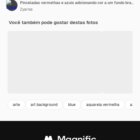
Pinceladas vermelhas e azuis adicionando cor a um fundo branco
Zyariss
Você também pode gostar destas fotos
arte
art background
blue
aquarela vermelha
azul