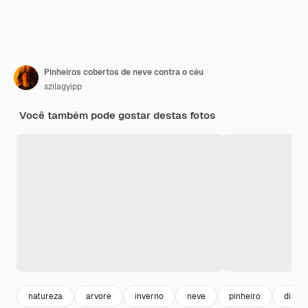
Pinheiros cobertos de neve contra o céu
szilagyipp
Você também pode gostar destas fotos
natureza
arvore
inverno
neve
pinheiro
dia