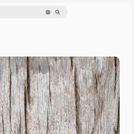
Pesquisar por imagem
Buscar