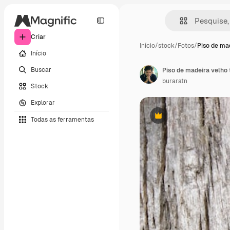
Criar
Início
/
stock
/
Fotos
/
Piso de ma
Início
Buscar
Piso de madeira velho
buraratn
Stock
Explorar
Todas as ferramentas
Premium