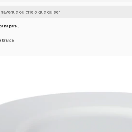
ca na pare…
e branca