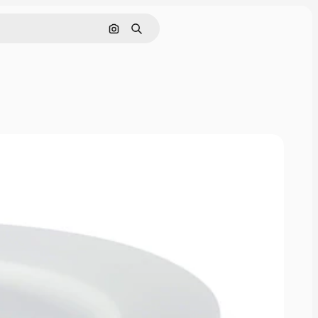
Pesquisar por imagem
Buscar