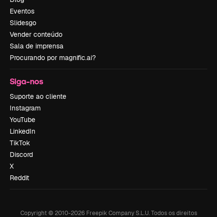
Eventos
Slidesgo
Vender conteúdo
Sala de imprensa
Procurando por magnific.ai?
Siga-nos
Suporte ao cliente
Instagram
YouTube
LinkedIn
TikTok
Discord
X
Reddit
Copyright © 2010-
2026
Freepik Company S.L.U.
Todos os direitos