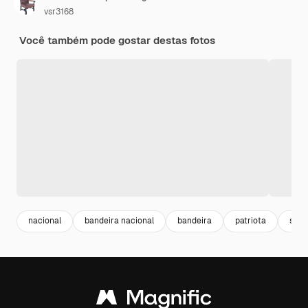
vsr3168
Você também pode gostar destas fotos
nacional
bandeira nacional
bandeira
patriota
sinal