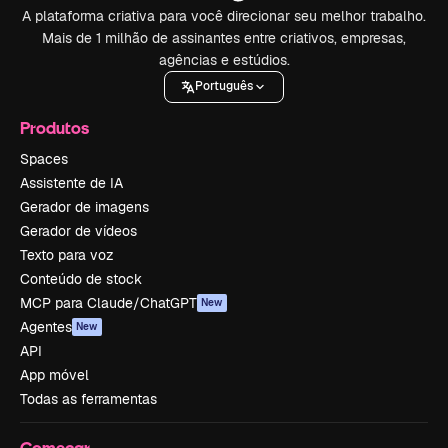
A plataforma criativa para você direcionar seu melhor trabalho.
Mais de 1 milhão de assinantes entre criativos, empresas,
agências e estúdios.
Português
Produtos
Spaces
Assistente de IA
Gerador de imagens
Gerador de vídeos
Texto para voz
Conteúdo de stock
MCP para Claude/ChatGPT
New
Agentes
New
API
App móvel
Todas as ferramentas
Começar