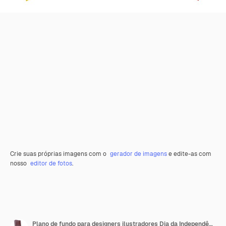
Crie suas próprias imagens com o
gerador de imagens
e edite-as com
nosso
editor de fotos
.
Plano de fundo para designers ilustradores Dia da Independência Nacional Bandeiras Alemanha e Malta