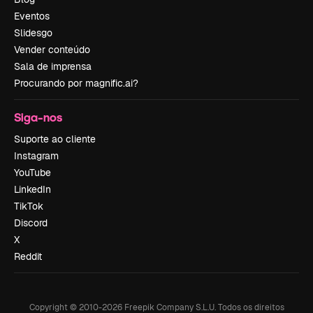
Eventos
Slidesgo
Vender conteúdo
Sala de imprensa
Procurando por magnific.ai?
Siga-nos
Suporte ao cliente
Instagram
YouTube
LinkedIn
TikTok
Discord
X
Reddit
Copyright © 2010-
2026
Freepik Company S.L.U.
Todos os direitos