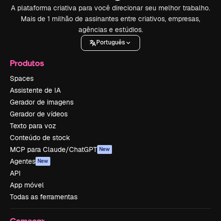
A plataforma criativa para você direcionar seu melhor trabalho.
Mais de 1 milhão de assinantes entre criativos, empresas,
agências e estúdios.
Português
Produtos
Spaces
Assistente de IA
Gerador de imagens
Gerador de vídeos
Texto para voz
Conteúdo de stock
MCP para Claude/ChatGPT
New
Agentes
New
API
App móvel
Todas as ferramentas
Começar