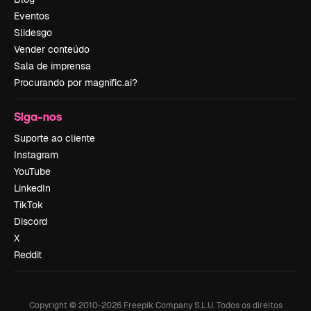
Eventos
Slidesgo
Vender conteúdo
Sala de imprensa
Procurando por magnific.ai?
Siga-nos
Suporte ao cliente
Instagram
YouTube
LinkedIn
TikTok
Discord
X
Reddit
Copyright © 2010-
2026
Freepik Company S.L.U.
Todos os direitos