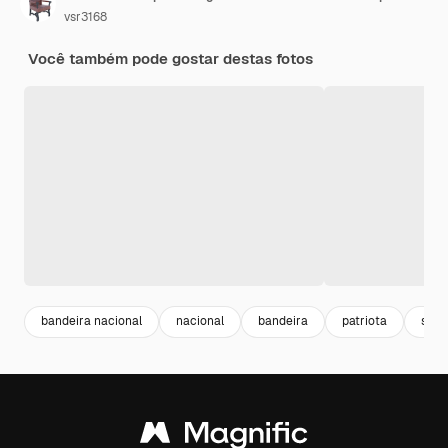
vsr3168
Você também pode gostar destas fotos
bandeira nacional
nacional
bandeira
patriota
sinai