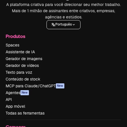
A plataforma criativa para você direcionar seu melhor trabalho.
Mais de 1 milhão de assinantes entre criativos, empresas,
agências e estúdios.
Português
Produtos
Spaces
Assistente de IA
Gerador de imagens
Gerador de vídeos
Texto para voz
Conteúdo de stock
MCP para Claude/ChatGPT
New
Agentes
New
API
App móvel
Todas as ferramentas
Começar