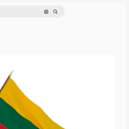
Pesquisar por imagem
Buscar