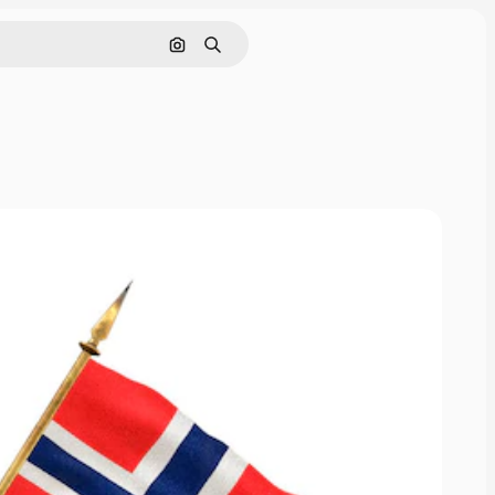
Pesquisar por imagem
Buscar