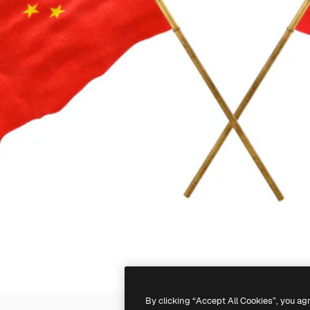
By clicking “Accept All Cookies”, you ag