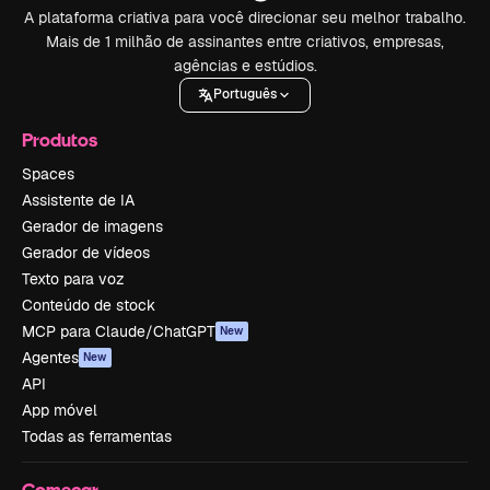
A plataforma criativa para você direcionar seu melhor trabalho.
Mais de 1 milhão de assinantes entre criativos, empresas,
agências e estúdios.
Português
Produtos
Spaces
Assistente de IA
Gerador de imagens
Gerador de vídeos
Texto para voz
Conteúdo de stock
MCP para Claude/ChatGPT
New
Agentes
New
API
App móvel
Todas as ferramentas
Começar