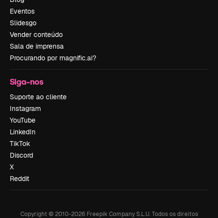
Eventos
Slidesgo
Vender conteúdo
Sala de imprensa
Procurando por magnific.ai?
Siga-nos
Suporte ao cliente
Instagram
YouTube
LinkedIn
TikTok
Discord
X
Reddit
Copyright © 2010-
2026
Freepik Company S.L.U.
Todos os direitos