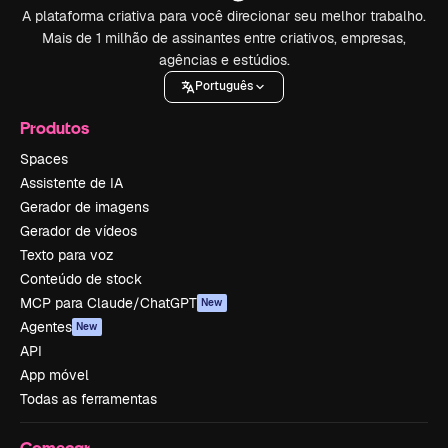
A plataforma criativa para você direcionar seu melhor trabalho.
Mais de 1 milhão de assinantes entre criativos, empresas,
agências e estúdios.
Português
Produtos
Spaces
Assistente de IA
Gerador de imagens
Gerador de vídeos
Texto para voz
Conteúdo de stock
MCP para Claude/ChatGPT
New
Agentes
New
API
App móvel
Todas as ferramentas
Começar