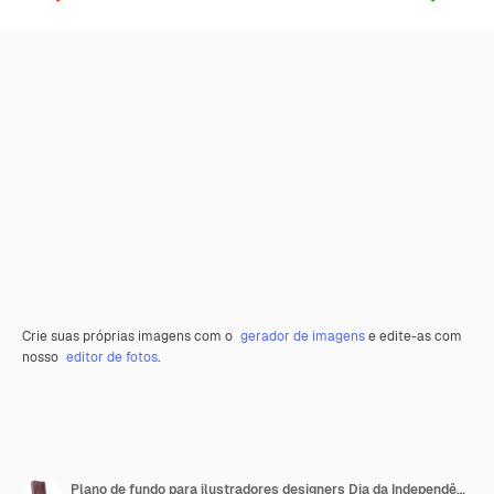
Crie suas próprias imagens com o
gerador de imagens
e edite-as com
nosso
editor de fotos
.
Plano de fundo para ilustradores designers Dia da Independência Nacional Bandeiras Rússia e Bielorrússia