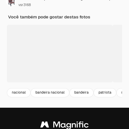
vsr3168
Você também pode gostar destas fotos
nacional
bandeira nacional
bandeira
patriota
sinal