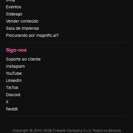
Eventos
Slidesgo
Vender conteúdo
Sala de imprensa
Procurando por magnific.ai?
Siga-nos
Suporte ao cliente
Instagram
YouTube
LinkedIn
TikTok
Discord
X
Reddit
Copyright © 2010-
2026
Freepik Company S.L.U.
Todos os direitos