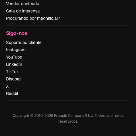
Vender conteúdo
Sala de imprensa
Procurando por magnific.ai?
Siga-nos
Suporte ao cliente
Instagram
YouTube
LinkedIn
TikTok
Discord
X
Reddit
Copyright © 2010-
2026
Freepik Company S.L.U.
Todos os direitos
reservados
.