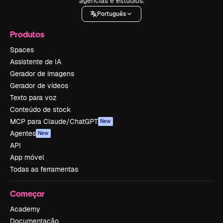
agências e estúdios.
Português
Produtos
Spaces
Assistente de IA
Gerador de imagens
Gerador de vídeos
Texto para voz
Conteúdo de stock
MCP para Claude/ChatGPT
New
Agentes
New
API
App móvel
Todas as ferramentas
Começar
Academy
Documentação