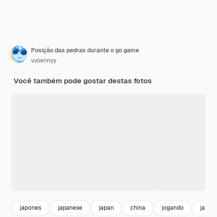
Posição das pedras durante o go game
vvoennyy
Você também pode gostar destas fotos
japones
japanese
japan
china
jogando
japao