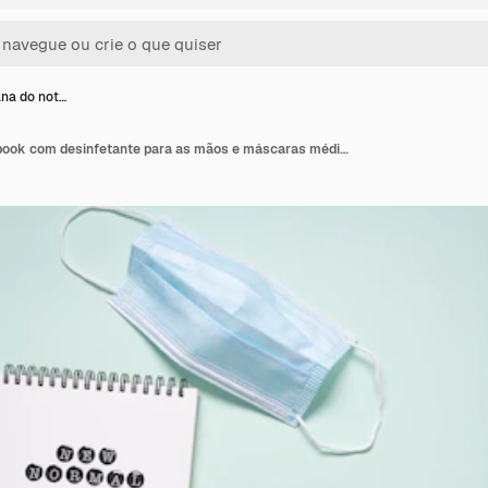
ana do not…
Posição plana do notebook com desinfetante para as mãos e máscaras médicas