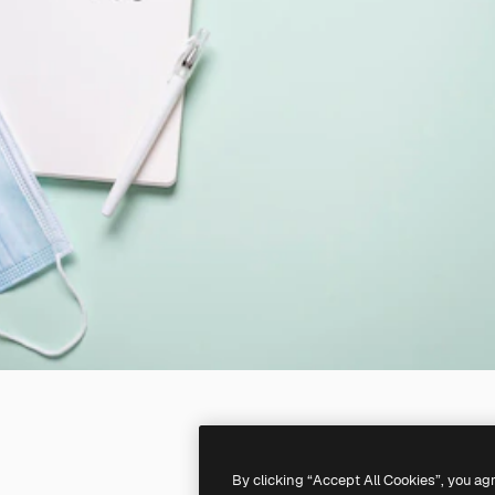
By clicking “Accept All Cookies”, you ag