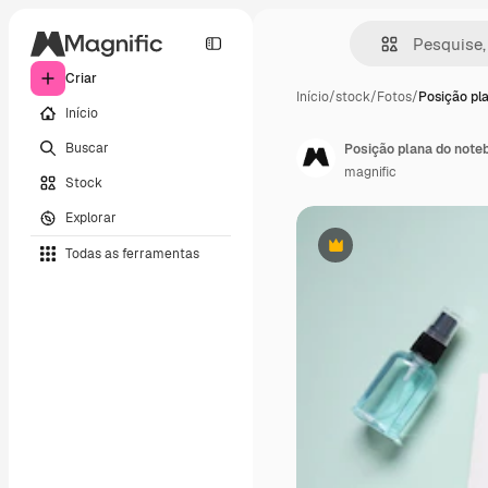
Criar
Início
/
stock
/
Fotos
/
Posição pl
Início
Buscar
magnific
Stock
Explorar
Todas as ferramentas
Premium