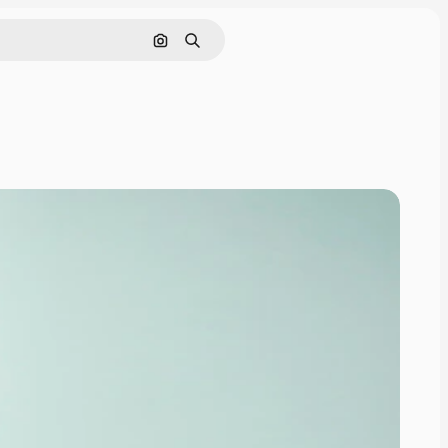
Pesquisar por imagem
Buscar