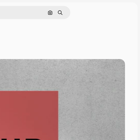
Pesquisar por imagem
Buscar