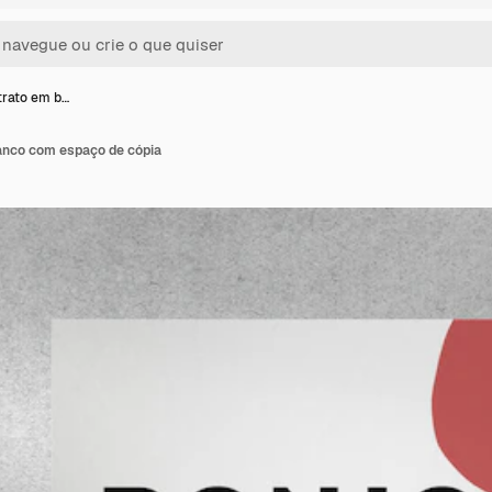
trato em b…
anco com espaço de cópia