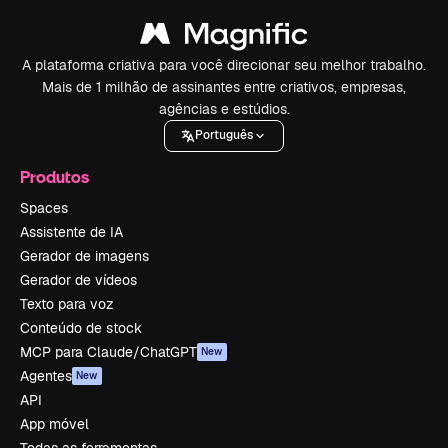
A plataforma criativa para você direcionar seu melhor trabalho.
Mais de 1 milhão de assinantes entre criativos, empresas,
agências e estúdios.
Português
Produtos
Spaces
Assistente de IA
Gerador de imagens
Gerador de vídeos
Texto para voz
Conteúdo de stock
MCP para Claude/ChatGPT
New
Agentes
New
API
App móvel
Todas as ferramentas