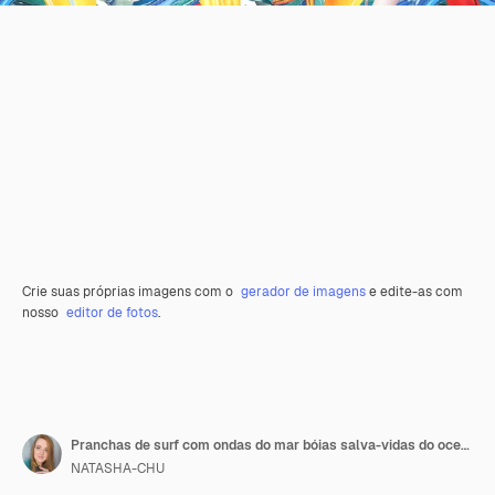
Crie suas próprias imagens com o
gerador de imagens
e edite-as com
nosso
editor de fotos
.
Pranchas de surf com ondas do mar bóias salva-vidas do oceano e estrela do mar Ilustração em aquarela Um modelo da coleção SURFING Para o design de design de publicidade de verão e praia
NATASHA-CHU