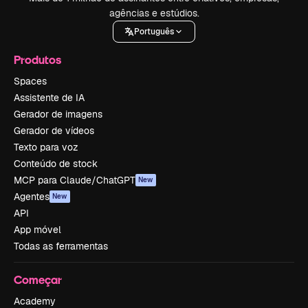
agências e estúdios.
Português
Produtos
Spaces
Assistente de IA
Gerador de imagens
Gerador de vídeos
Texto para voz
Conteúdo de stock
MCP para Claude/ChatGPT
New
Agentes
New
API
App móvel
Todas as ferramentas
Começar
Academy