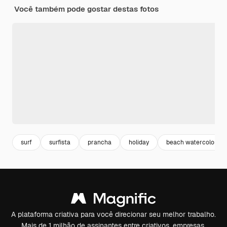
Você também pode gostar destas fotos
surf
surfista
prancha
holiday
beach watercolor
A plataforma criativa para você direcionar seu melhor trabalho.
Mais de 1 milhão de assinantes entre criativos, empresas,