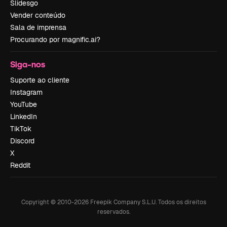
Slidesgo
Vender conteúdo
Sala de imprensa
Procurando por magnific.ai?
Siga-nos
Suporte ao cliente
Instagram
YouTube
LinkedIn
TikTok
Discord
X
Reddit
Copyright © 2010-
2026
Freepik Company S.L.U.
Todos os direitos
reservados
.