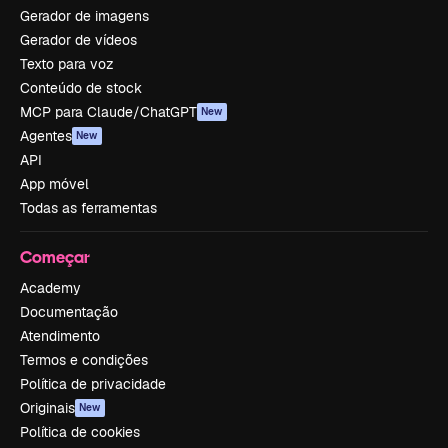
Gerador de imagens
Gerador de vídeos
Texto para voz
Conteúdo de stock
MCP para Claude/ChatGPT
New
Agentes
New
API
App móvel
Todas as ferramentas
Começar
Academy
Documentação
Atendimento
Termos e condições
Política de privacidade
Originais
New
Política de cookies