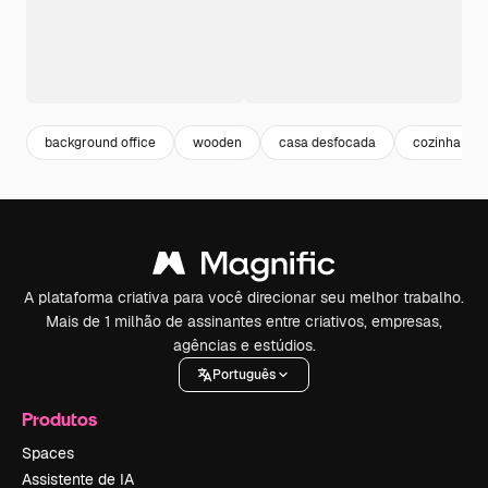
background office
wooden
casa desfocada
cozinha
A plataforma criativa para você direcionar seu melhor trabalho.
Mais de 1 milhão de assinantes entre criativos, empresas,
agências e estúdios.
Português
Produtos
Spaces
Assistente de IA