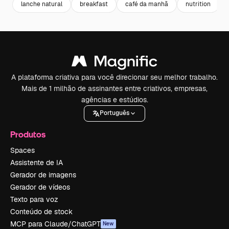
lanche natural
breakfast
café da manhã
nutrition
A plataforma criativa para você direcionar seu melhor trabalho.
Mais de 1 milhão de assinantes entre criativos, empresas,
agências e estúdios.
Português
Produtos
Spaces
Assistente de IA
Gerador de imagens
Gerador de vídeos
Texto para voz
Conteúdo de stock
MCP para Claude/ChatGPT
New