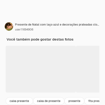
Presente de Natal com laço azul e decorações prateadas close-up
user11694906
Você também pode gostar destas fotos
caixa presente
caixa de presente
presente
fita present