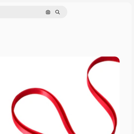
Pesquisar por imagem
Buscar