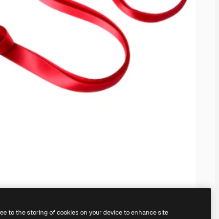
ree to the storing of cookies on your device to enhance site