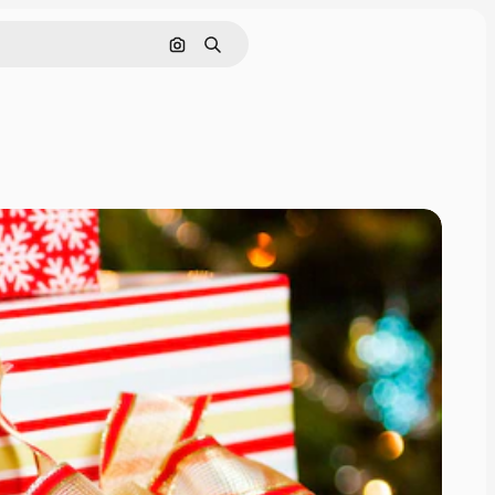
Pesquisar por imagem
Buscar