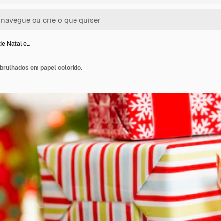
de Natal e…
brulhados em papel colorido.