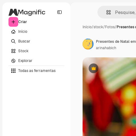
Criar
Início
/
stock
/
Fotos
/
Presentes 
Início
Buscar
Presentes de Natal em
arinahabich
Stock
Explorar
Todas as ferramentas
Premium