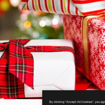
By clicking “Accept All Cookies”, you ag