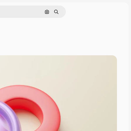
Pesquisar por imagem
Buscar