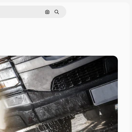
Pesquisar por imagem
Buscar