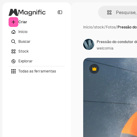
Criar
Início
/
stock
/
Fotos
/
Pressão do
Início
Buscar
Pressão do condutor d
welcomia
Stock
Explorar
Todas as ferramentas
Premium