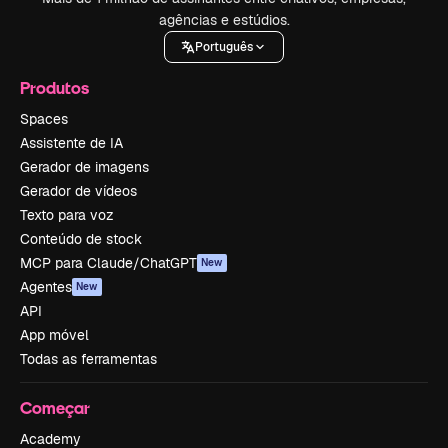
agências e estúdios.
Português
Produtos
Spaces
Assistente de IA
Gerador de imagens
Gerador de vídeos
Texto para voz
Conteúdo de stock
MCP para Claude/ChatGPT
New
Agentes
New
API
App móvel
Todas as ferramentas
Começar
Academy