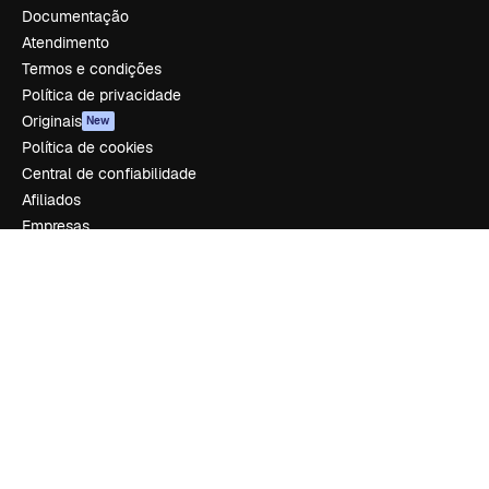
Documentação
Atendimento
Termos e condições
Política de privacidade
Originais
New
Política de cookies
Central de confiabilidade
Afiliados
Empresas
Empresa
Preços
Sobre nós
Reviews
Emprego
Tendências de pesquisa
Blog
Eventos