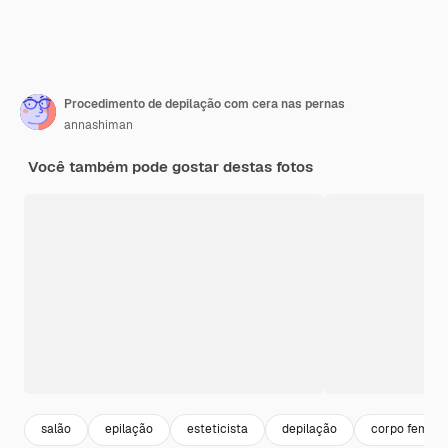
Procedimento de depilação com cera nas pernas
annashiman
Você também pode gostar destas fotos
salão
epilação
esteticista
depilação
corpo femini