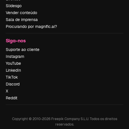
Slidesgo
Vender conteúdo
Sala de imprensa
Procurando por magnific.ai?
Siga-nos
Suporte ao cliente
Instagram
YouTube
LinkedIn
TikTok
Discord
X
Reddit
Copyright © 2010-
2026
Freepik Company S.L.U.
Todos os direitos
reservados
.