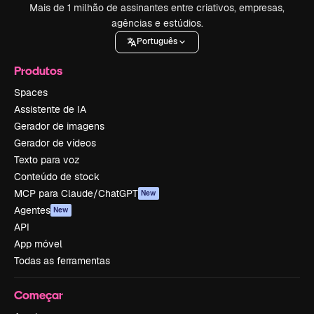
Mais de 1 milhão de assinantes entre criativos, empresas,
agências e estúdios.
Português
Produtos
Spaces
Assistente de IA
Gerador de imagens
Gerador de vídeos
Texto para voz
Conteúdo de stock
MCP para Claude/ChatGPT
New
Agentes
New
API
App móvel
Todas as ferramentas
Começar