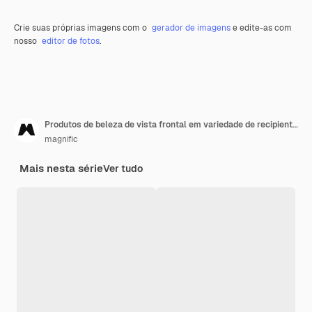
Crie suas próprias imagens com o
gerador de imagens
e edite-as com
nosso
editor de fotos
.
Produtos de beleza de vista frontal em variedade de recipientes
magnific
Mais nesta série
Ver tudo