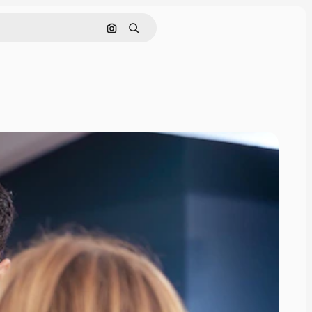
Pesquisar por imagem
Buscar