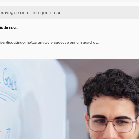
is de neg…
Profissionais de negócios discutindo metas anuais e sucesso em um quadro branco