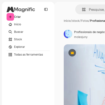
Criar
Início
/
stock
/
Fotos
/
Profissiona
Início
Buscar
molesjuny
Stock
Explorar
Todas as ferramentas
Premium