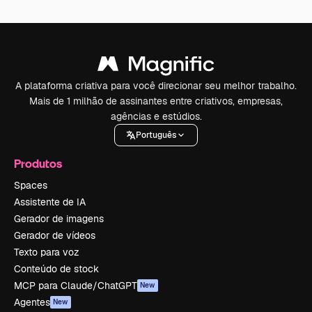
A plataforma criativa para você direcionar seu melhor trabalho.
Mais de 1 milhão de assinantes entre criativos, empresas,
agências e estúdios.
Português
Produtos
Spaces
Assistente de IA
Gerador de imagens
Gerador de vídeos
Texto para voz
Conteúdo de stock
MCP para Claude/ChatGPT
New
Agentes
New