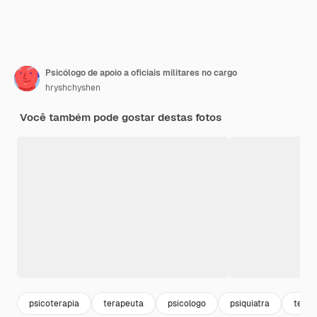
Psicólogo de apoio a oficiais militares no cargo
hryshchyshen
Você também pode gostar destas fotos
psicoterapia
terapeuta
psicologo
psiquiatra
terap