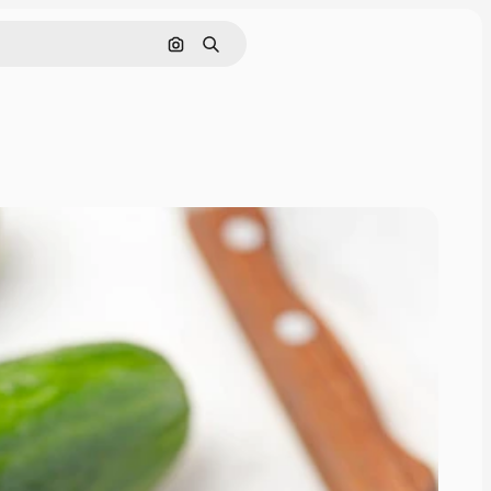
Pesquisar por imagem
Buscar