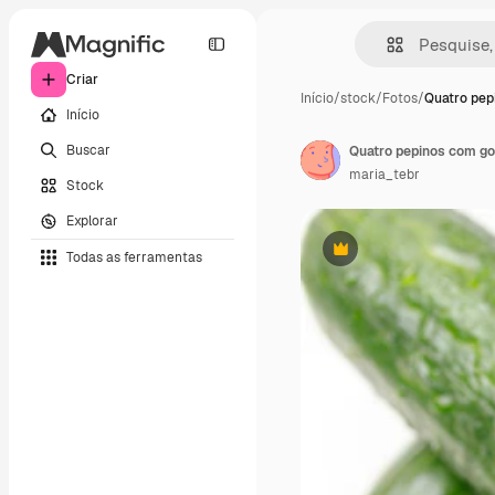
Criar
Início
/
stock
/
Fotos
/
Quatro pep
Início
Buscar
maria_tebr
Stock
Explorar
Todas as ferramentas
Premium