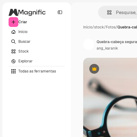
Criar
Início
/
stock
/
Fotos
/
Quebra-ca
Início
Buscar
ang_karanik
Stock
Explorar
Todas as ferramentas
Premium