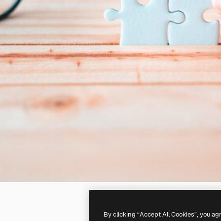
By clicking “Accept All Cookies”, you ag