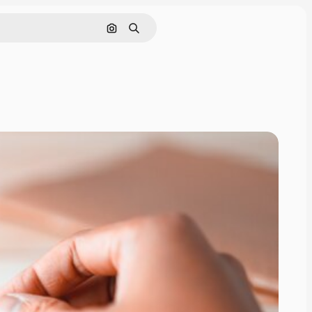
Pesquisar por imagem
Buscar