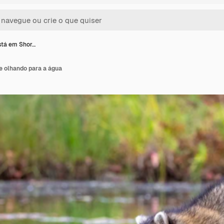
stá em Shor…
 olhando para a água