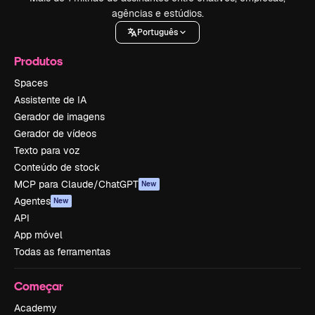
agências e estúdios.
Português
Produtos
Spaces
Assistente de IA
Gerador de imagens
Gerador de vídeos
Texto para voz
Conteúdo de stock
MCP para Claude/ChatGPT
New
Agentes
New
API
App móvel
Todas as ferramentas
Começar
Academy