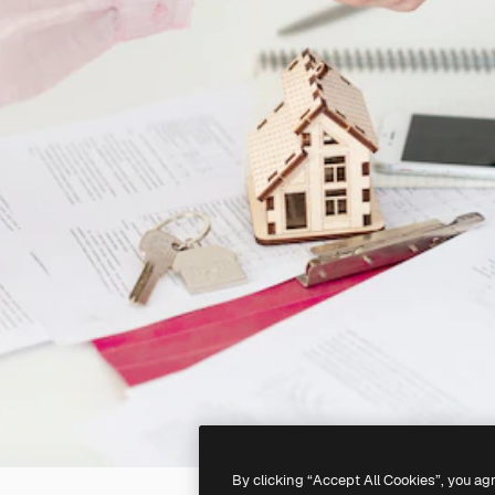
By clicking “Accept All Cookies”, you ag