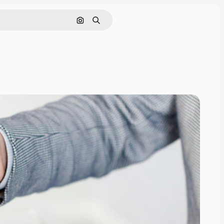
Pesquisar por imagem
Buscar