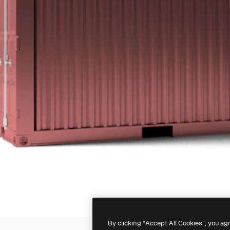
By clicking “Accept All Cookies”, you ag