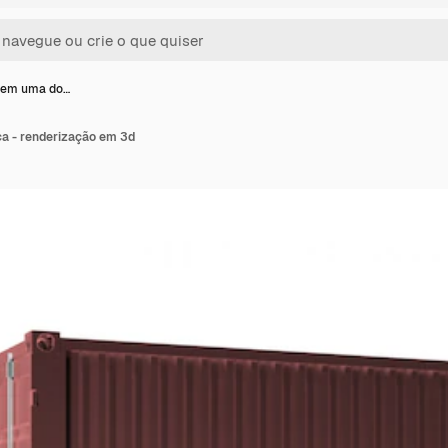
 em uma do…
a - renderização em 3d