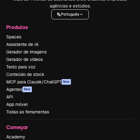
agências e estúdios.
Português
Produtos
Spaces
Assistente de IA
Gerador de imagens
Gerador de vídeos
Texto para voz
Conteúdo de stock
MCP para Claude/ChatGPT
New
Agentes
New
API
App móvel
Todas as ferramentas
Começar
Academy