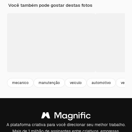
Você também pode gostar destas fotos
mecanico
manutenção
veiculo
automotivo
vehicl
A plataforma criativa para você direcionar seu melhor trabalho.
Mais de 1 milhão de assinantes entre criativos, empresas,